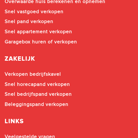
Overwaarde huis berekenen en opnemen
Snel vastgoed verkopen
Snel pand verkopen
Snel appartement verkopen
Garagebox huren of verkopen
ZAKELIJK
Verkopen bedrijfskavel
Snel horecapand verkopen
Snel bedrijfspand verkopen
Beleggingspand verkopen
LINKS
Veelgestelde vragen