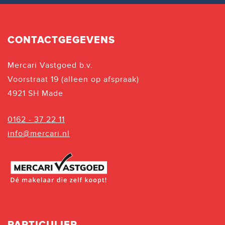
CONTACTGEGEVENS
Mercari Vastgoed b.v.
Voorstraat 19 (alleen op afspraak)
4921 SH Made
0162 - 37 22 11
info@mercari.nl
PARTICULIER