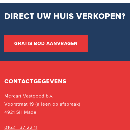
DIRECT UW HUIS VERKOPEN?
GRATIS BOD AANVRAGEN
CONTACTGEGEVENS
Mercari Vastgoed b.v.
Voorstraat 19 (alleen op afspraak)
4921 SH Made
0162 - 37 22 11